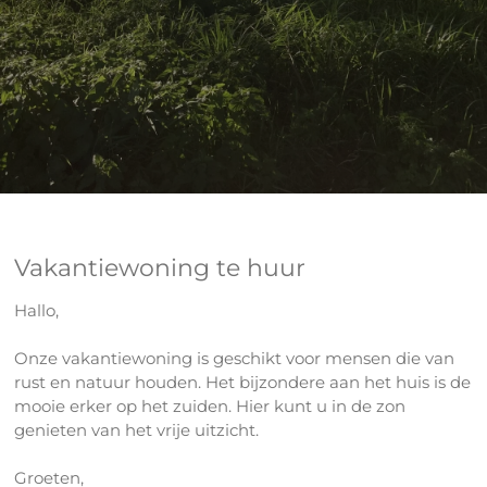
Vakantiewoning te huur
Hallo,
Onze vakantiewoning is geschikt voor mensen die van
rust en natuur houden. Het bijzondere aan het huis is de
mooie erker op het zuiden. Hier kunt u in de zon
genieten van het vrije uitzicht.
Groeten,