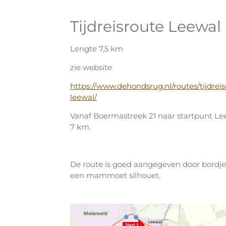
Tijdreisroute Leewal
Lengte 7,5 km
zie website
https://www.dehondsrug.nl/routes/tijdreis
leewal/
Vanaf Boermastreek 21 naar startpunt Lee
7 km.
De route is goed aangegeven door bordj
een mammoet silhouet.