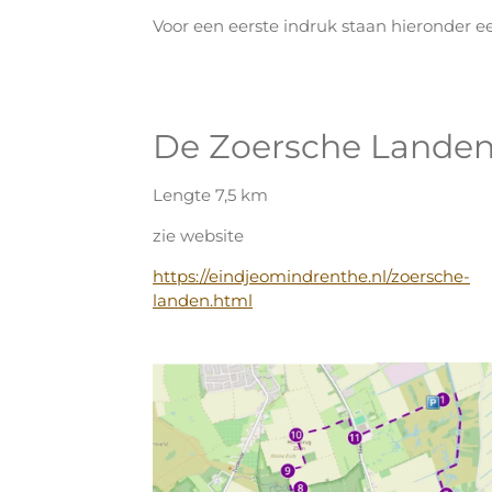
Voor een eerste indruk staan hieronder e
De Zoersche Landen 
Lengte 7,5 km
zie website
https://eindjeomindrenthe.nl/zoersche-
landen.html