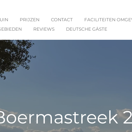
UIN
PRIJZEN
CONTACT
FACILITEITEN OMGE
EBIEDEN
REVIEWS
DEUTSCHE GÄSTE
Boermastreek 2