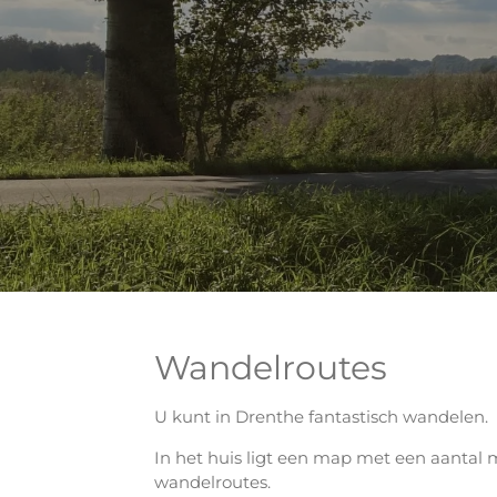
Wandelroutes
U kunt in Drenthe fantastisch wandelen.
In het huis ligt een map met een aantal 
wandelroutes.