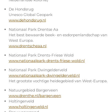
De Hondsrug
Unesco Global Geopark
www.dehondsrug.nl
Nationaal Park Drentse Aa
Het best bewaarde beek- en esdorpenlandschap van
West Europa.
www.drentscheaa.nl
Nationaal Park Drents-Friese Wold
www.nationaalpark-drents-friese-wold.nl
Nationaal Park Dwingelderveld
www.nationaalpark-dwingelderveld.nl
Het grootste vochtige heidegebied van West-Europa.
Natuurgebied Bargerveen
www.drenthe.nl/bargerveen
Holtingerveld
www.holtingerveld.nl