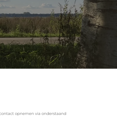
s contact opnemen via onderstaand